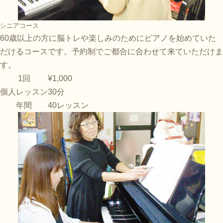
シニアコース
60歳以上の方に脳トレや楽しみのためにピアノを始めていた
だけるコースです。予約制でご都合に合わせて来ていただけま
す。
1回
¥1,000
個人レッスン
30分
年間
40レッスン