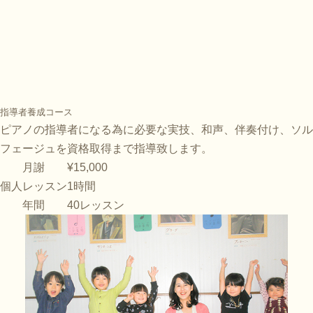
指導者養成コース
ピアノの指導者になる為に必要な実技、和声、伴奏付け、ソル
フェージュを資格取得まで指導致します。
月謝
¥15,000
個人レッスン
1時間
年間
40レッスン