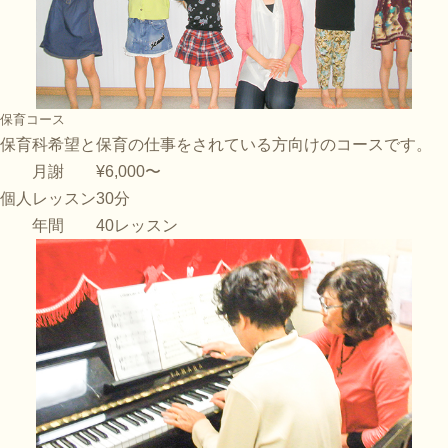
保育コース
保育科希望と保育の仕事をされている方向けのコースです。
月謝
¥6,000〜
個人レッスン
30分
年間
40レッスン