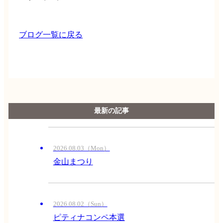
ブログ一覧に戻る
最新の記事
2026.08.03（Mon）
金山まつり
2026.08.02（Sun）
ピティナコンペ本選