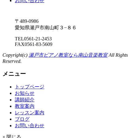
お問い合わせ
〒489-0986
愛知県瀬戸市南山町３−８６
TEL
0561-21-2453
FAX
0561-83-5609
Copyright(c)
瀬戸市ピアノ教室なら南山音楽教室
All Rights
Reserved.
メニュー
トップページ
お知らせ
講師紹介
教室案内
レッスン案内
ブログ
お問い合わせ
× 閉じる