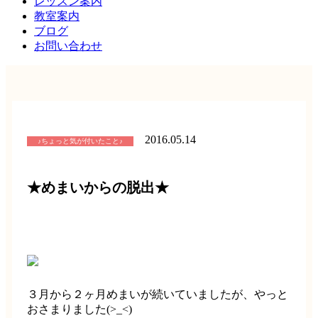
レッスン案内
教室案内
ブログ
お問い合わせ
2016.05.14
♪ちょっと気が付いたこと♪
★めまいからの脱出★
３月から２ヶ月めまいが続いていましたが、やっと
おさまりました(>_<)