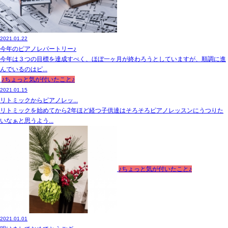
2021.01.22
今年のピアノレパートリー♪
今年は３つの目標を達成すべく、ほぼ一ヶ月が終わろうとしていますが、順調に進
んでいるのはピ...
♪ちょっと気が付いたこと♪
2021.01.15
リトミックからピアノレッ...
リトミックを始めてから2年ほど経つ子供達はそろそろピアノレッスンにうつりた
いなぁと思うよう...
♪ちょっと気が付いたこと♪
2021.01.01