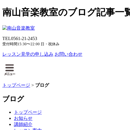
南山音楽教室のブログ記事一
TEL
0561-21-2453
受付時間
15:30〜22:00 日・祝休み
レッスン見学の申し込み
お問い合わせ
トップページ
>
ブログ
ブログ
トップページ
お知らせ
講師紹介