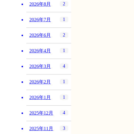
2
2026年8月
1
2026年7月
2
2026年6月
1
2026年4月
4
2026年3月
1
2026年2月
1
2026年1月
4
2025年12月
3
2025年11月