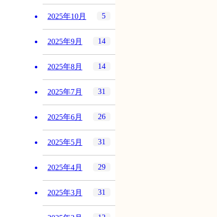
5
2025年10月
14
2025年9月
14
2025年8月
31
2025年7月
26
2025年6月
31
2025年5月
29
2025年4月
31
2025年3月