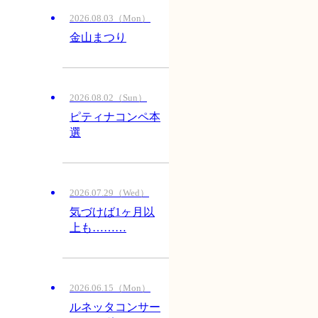
2026.08.03（Mon）
金山まつり
2026.08.02（Sun）
ピティナコンペ本
選
2026.07.29（Wed）
気づけば1ヶ月以
上も………
2026.06.15（Mon）
ルネッタコンサー