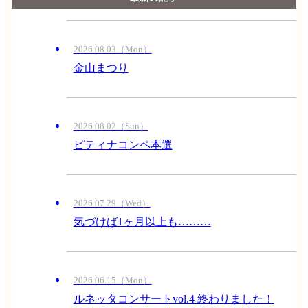
2026.08.03（Mon）
金山まつり
2026.08.02（Sun）
ピティナコンペ本選
2026.07.29（Wed）
気づけば1ヶ月以上も………
2026.06.15（Mon）
ルネッタコンサートvol.4 終わりました！