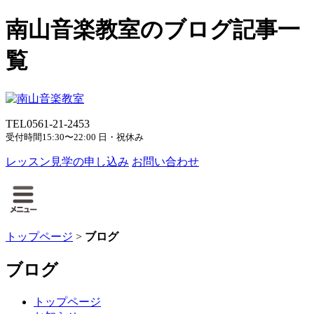
南山音楽教室のブログ記事一
覧
TEL
0561-21-2453
受付時間
15:30〜22:00 日・祝休み
レッスン見学の申し込み
お問い合わせ
トップページ
>
ブログ
ブログ
トップページ