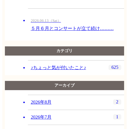
2026.06.13（Sat）
５月６月とコンサートが立て続け………
カテゴリ
625
♪ちょっと気が付いたこと♪
アーカイブ
2
2026年8月
1
2026年7月