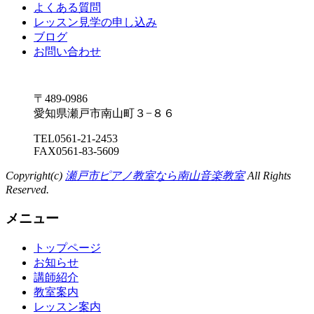
よくある質問
レッスン見学の申し込み
ブログ
お問い合わせ
〒489-0986
愛知県瀬戸市南山町３−８６
TEL
0561-21-2453
FAX
0561-83-5609
Copyright(c)
瀬戸市ピアノ教室なら南山音楽教室
All Rights
Reserved.
メニュー
トップページ
お知らせ
講師紹介
教室案内
レッスン案内