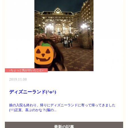
♪ちょっと気が付いたこと♪
2019.11.08
ディズニーランド(^o^)
娘の入院も終わり、帰りにディズニーランドに寄って帰ってきました
(^^)正直、喜ぶのかな？(脳の...
最新の記事