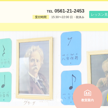
0561-21-2453
TEL
レッスン見
受付時間
15:30〜22:00 日・祝休み
？
講師紹介
レッスン案内
教室案内