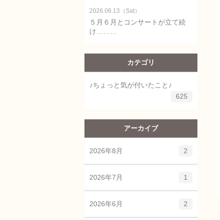
2026.06.13（Sat）
５月６月とコンサートが立て続
け………
カテゴリ
♪ちょっと気が付いたこと♪
625
アーカイブ
2026年8月
2
2026年7月
1
2026年6月
2