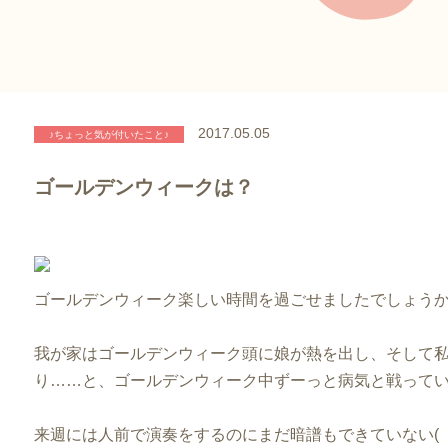
2017.05.05
♪ちょっと気が付いたこと♪
ゴールデンウィークは？
ゴールデンウィーク楽しい時間を過ごせましたでしょう
我が家はゴールデンウィーク頭に娘が熱を出し、そして
り……と、ゴールデンウィーク中ずーっと病気と戦っていま
来週には人前で演奏をするのにまだ暗譜もできていない(゜