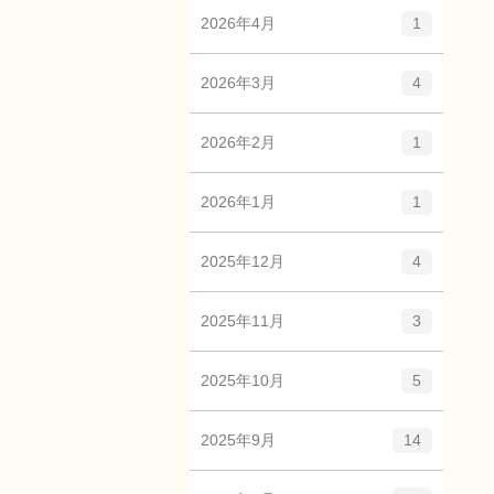
2026年4月
1
2026年3月
4
2026年2月
1
2026年1月
1
2025年12月
4
2025年11月
3
2025年10月
5
2025年9月
14