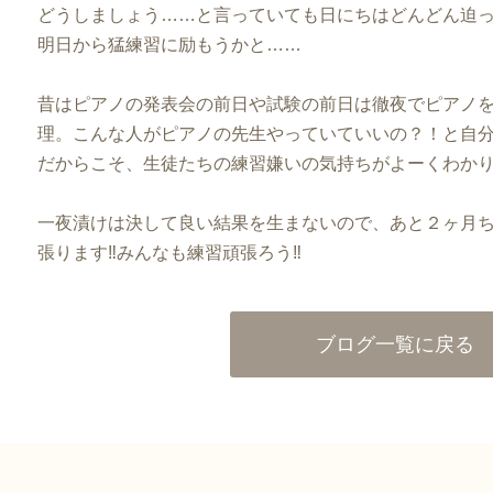
どうしましょう……と言っていても日にちはどんどん迫
明日から猛練習に励もうかと……
昔はピアノの発表会の前日や試験の前日は徹夜でピアノ
理。こんな人がピアノの先生やっていていいの？！と自
だからこそ、生徒たちの練習嫌いの気持ちがよーくわかりま
一夜漬けは決して良い結果を生まないので、あと２ヶ月ち
張ります‼みんなも練習頑張ろう‼
ブログ一覧に戻る