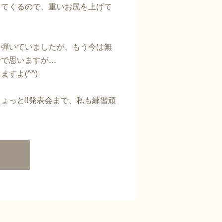
ってくるので、重いお尻を上げて
を弾いていましたが、もう今は無
分で思いますが…
すよ(^^)
ょっと‼発表会まで、私も練習頑