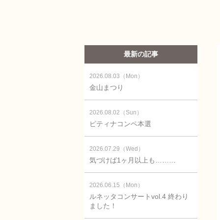
最新の記事
2026.08.03（Mon）
金山まつり
2026.08.02（Sun）
ピティナコンペ本選
2026.07.29（Wed）
気づけば1ヶ月以上も………
2026.06.15（Mon）
ルネッタコンサートvol.4 終わり
ました！