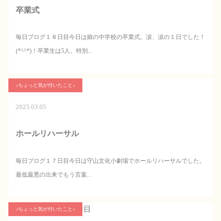
卒業式
毎日ブログ１８日目今日は娘の中学校の卒業式。涙、涙の１日でした！
(*^^*)！卒業生は5人。特別...
♪ちょっと気が付いたこと♪
2025.03.05
ホールリハーサル
毎日ブログ１７日目今日は守山文化小劇場でホールリハーサルでした。
最低最悪の出来でもう言葉...
♪ちょっと気が付いたこと♪