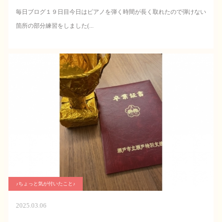
毎日ブログ１９日目今日はピアノを弾く時間が長く取れたので弾けない
箇所の部分練習をしました(...
♪ちょっと気が付いたこと♪
2025.03.06