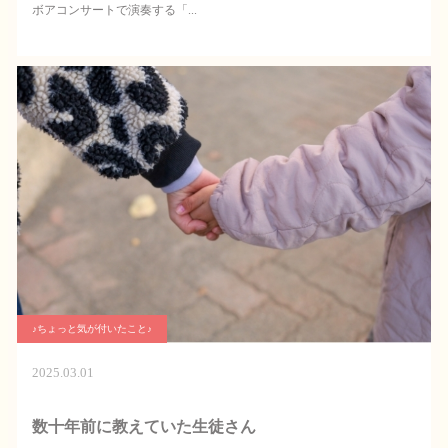
ボアコンサートで演奏する「...
♪ちょっと気が付いたこと♪
2025.03.01
数十年前に教えていた生徒さん