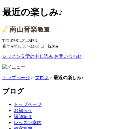
最近の楽しみ♪
TEL
0561-21-2453
受付時間
15:30〜22:00 日・祝休み
レッスン見学の申し込み
お問い合わせ
トップページ
>
ブログ
>
最近の楽しみ♪
ブログ
トップページ
お知らせ
講師紹介
レッスン案内
教室案内