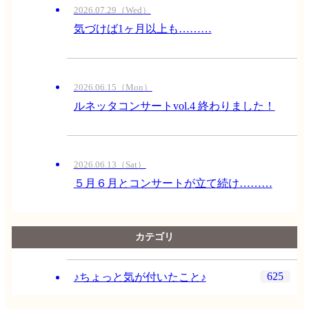
2026.07.29（Wed）
気づけば1ヶ月以上も………
2026.06.15（Mon）
ルネッタコンサートvol.4 終わりました！
2026.06.13（Sat）
５月６月とコンサートが立て続け………
カテゴリ
625
♪ちょっと気が付いたこと♪