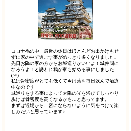
コロナ禍の中、最近の休日はほとんどお出かけもせ
ずに家の中で過ごす事がめっきり多くなりました。
先日お隣の家の方からお城巡りがいいよ！城仲間に
なろうよ！と誘われ我が家も始める事にしました
(^^)
私は骨密度がとても低くて今は薬を毎日飲んで治療
中なのです。
城巡りをする事によって太陽の光を浴びてしっかり
歩けば骨密度も高くなるかも…と思ってます。
まずは近場から、密にならないように気をつけて楽
しみたいと思っています♪