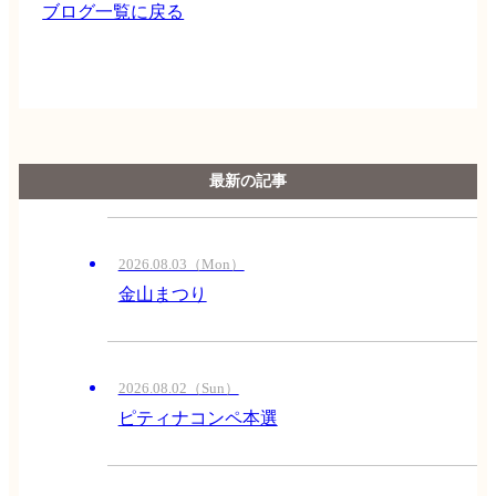
ブログ一覧に戻る
最新の記事
2026.08.03（Mon）
金山まつり
2026.08.02（Sun）
ピティナコンペ本選