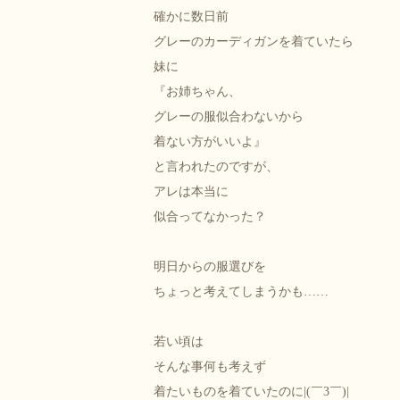
確かに数日前
グレーのカーディガンを着ていたら
妹に
『お姉ちゃん、
グレーの服似合わないから
着ない方がいいよ』
と言われたのですが、
アレは本当に
似合ってなかった？
明日からの服選びを
ちょっと考えてしまうかも……
若い頃は
そんな事何も考えず
着たいものを着ていたのに|(￣3￣)|