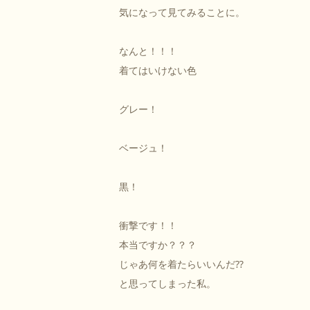
気になって見てみることに。
なんと！！！
着てはいけない色
グレー！
ベージュ！
黒！
衝撃です！！
本当ですか？？？
じゃあ何を着たらいいんだ⁇
と思ってしまった私。