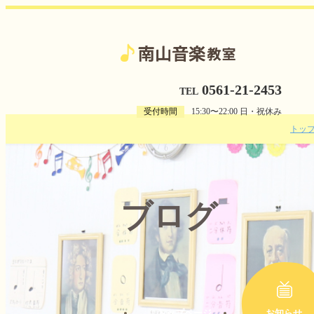
0561-21-2453
TEL
受付時間
15:30〜22:00 日・祝休み
トッ
ブログ
トップページ
お知らせ