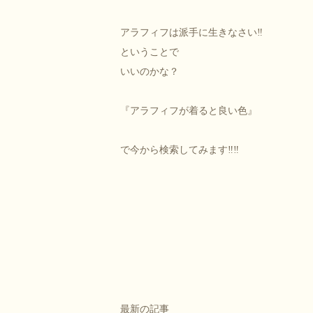
アラフィフは派手に生きなさい‼︎
ということで
いいのかな？
『アラフィフが着ると良い色』
で今から検索してみます‼︎‼︎
最新の記事