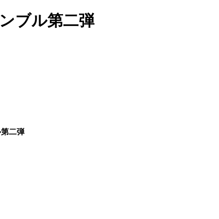
サンブル第二弾
ル第二弾