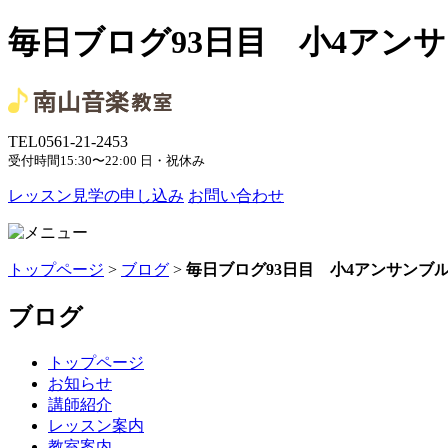
毎日ブログ93日目 小4アン
TEL
0561-21-2453
受付時間
15:30〜22:00 日・祝休み
レッスン見学の申し込み
お問い合わせ
トップページ
>
ブログ
>
毎日ブログ93日目 小4アンサンブ
ブログ
トップページ
お知らせ
講師紹介
レッスン案内
教室案内