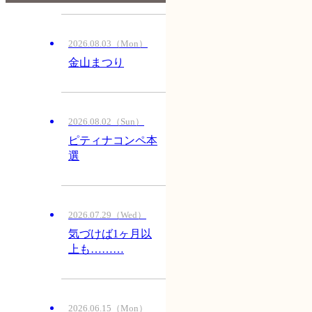
2026.08.03（Mon）
金山まつり
2026.08.02（Sun）
ピティナコンペ本
選
2026.07.29（Wed）
気づけば1ヶ月以
上も………
2026.06.15（Mon）