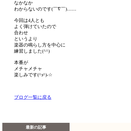
なかなか
わからないのです(￣∇￣)……
今回は4人とも
よく弾けていたので
合わせ
というより
楽器の鳴らし方を中心に
練習しました(^^)
本番が
メチャメチャ
楽しみです(^з^)-☆
ブログ一覧に戻る
最新の記事