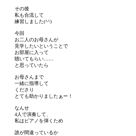
その後
私も合流して
練習しました(^^)
今回
お二人のお母さんが
見学したいということで
お部屋に入って
聴いてもらい……
と思っていたら
お母さんまで
一緒に指導して
くださり
とても助かりましたぁー！
なんせ
4人で演奏して、
私はピアノを弾くため
誰が間違っているか