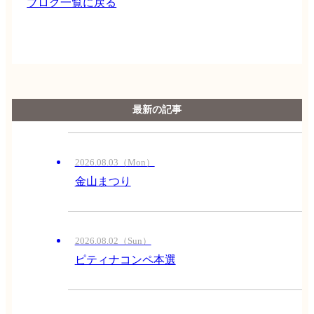
ブログ一覧に戻る
最新の記事
2026.08.03（Mon）
金山まつり
2026.08.02（Sun）
ピティナコンペ本選