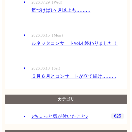
2026.07.29（Wed）
気づけば1ヶ月以上も………
2026.06.15（Mon）
ルネッタコンサートvol.4 終わりました！
2026.06.13（Sat）
５月６月とコンサートが立て続け………
カテゴリ
625
♪ちょっと気が付いたこと♪