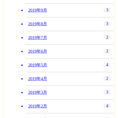
3
2019年9月
3
2019年8月
2
2019年7月
2
2019年6月
4
2019年5月
2
2019年4月
3
2019年3月
4
2019年2月