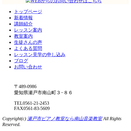
トップページ
新着情報
講師紹介
レッスン案内
教室案内
生徒さんの声
よくある質問
レッスン見学の申し込み
ブログ
お問い合わせ
〒489-0986
愛知県瀬戸市南山町３−８６
TEL
0561-21-2453
FAX
0561-83-5609
Copyright(c)
瀬戸市ピアノ教室なら南山音楽教室
All Rights
Reserved.