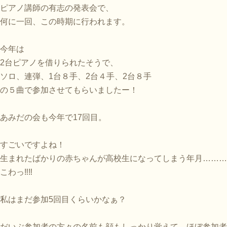
ピアノ講師の有志の発表会で、
何に一回、この時期に行われます。
今年は
2台ピアノを借りられたそうで、
ソロ、連弾、1台８手、2台４手、2台８手
の５曲で参加させてもらいましたー！
あみだの会も今年で17回目。
すごいですよね！
生まれたばかりの赤ちゃんが高校生になってしまう年月………
こわっ‼︎‼︎
私はまだ参加5回目くらいかなぁ？
だいぶ参加者の方々の名前も顔もしっかり覚えて、ほぼ参加者