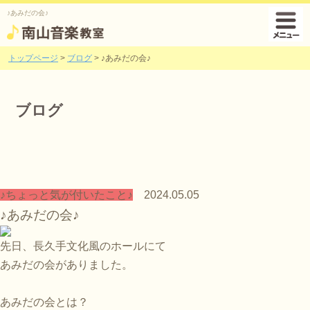
♪あみだの会♪
トップページ
>
ブログ
>
♪あみだの会♪
ブログ
♪ちょっと気が付いたこと♪
2024.05.05
♪あみだの会♪
先日、長久手文化風のホールにて
あみだの会がありました。
あみだの会とは？