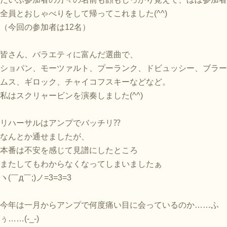
全員とおしゃべりをして帰ってこれました(^^)
（今回の参加者は12名）
皆さん、バラエティに富んだ選曲で、
ショパン、モーツァルト、プーランク、ドビュッシー、ブラー
ムス、ギロック、チャイコフスキーなどなど。
私はスクリャービンを演奏しました(^^)
リハーサルはアンプでバッチリ⁇
なんとか通せましたが、
本番は不安を感じて見譜にしたところ
またしてもわからなくなってしまいましたぁ
ヽ(￣д￣;)ノ=3=3=3
今年は一月からアンプで何度痛い目に会っているのか……ふ
ぅ……(-_-)